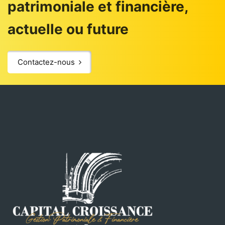
patrimoniale et financière,
actuelle ou future
Contactez-nous