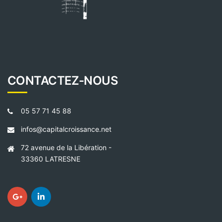
CONTACTEZ-NOUS
05 57 71 45 88
infos@capitalcroissance.net
72 avenue de la Libération -
33360 LATRESNE