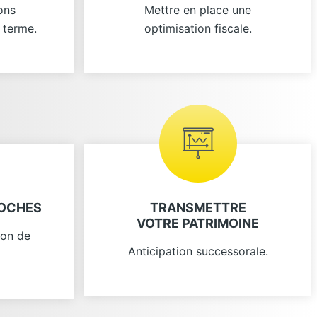
ons
Mettre en place une
 terme.
optimisation fiscale.
ROCHES
TRANSMETTRE
VOTRE PATRIMOINE
ion de
Anticipation successorale.