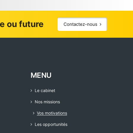
le ou future
Contactez-nous
MENU
Le cabinet
Nos missions
Vos motivations
Les opportunités