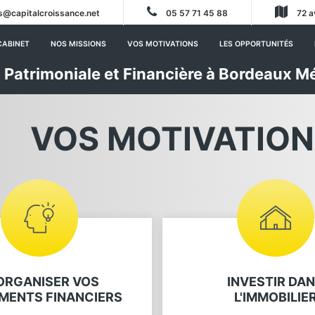
s@capitalcroissance.net
05 57 71 45 88
72 a
CABINET
NOS MISSIONS
VOS MOTIVATIONS
LES OPPORTUNITÉS
 Patrimoniale et Financière à Bordeaux M
VOS MOTIVATION
ORGANISER VOS
INVESTIR DA
MENTS FINANCIERS
L'IMMOBILIE