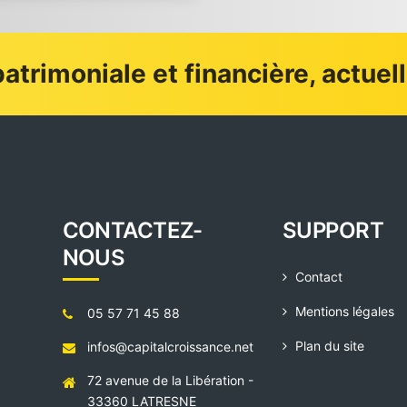
atrimoniale et financière, actuel
CONTACTEZ-
SUPPORT
NOUS
Contact
Mentions légales
05 57 71 45 88
Plan du site
infos@capitalcroissance.net
72 avenue de la Libération -
33360 LATRESNE