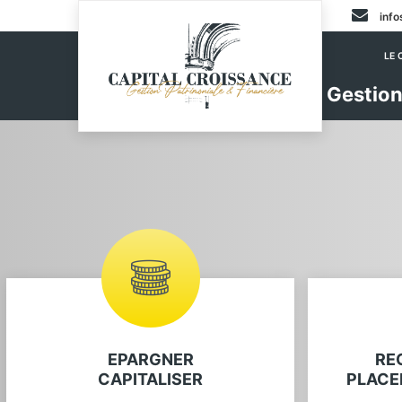
info
LE 
Gestion
EPARGNER
RE
CAPITALISER
PLACE