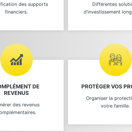
ification des supports
Différentes soluti
financiers.
d’investissement long
OMPLÉMENT DE
PROTÉGER VOS P
REVENUS
Organiser la protect
nérer des revenus
votre famille.
omplémentaires.