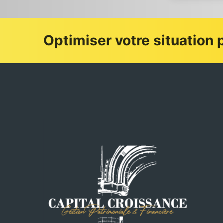
Optimiser votre situation p