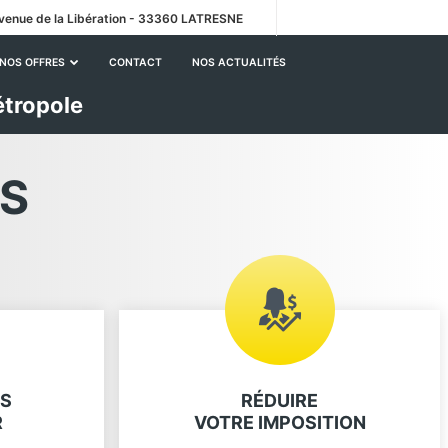
venue de la Libération - 33360 LATRESNE
NOS OFFRES
CONTACT
NOS ACTUALITÉS
étropole
S
NS
RÉDUIRE
R
VOTRE IMPOSITION