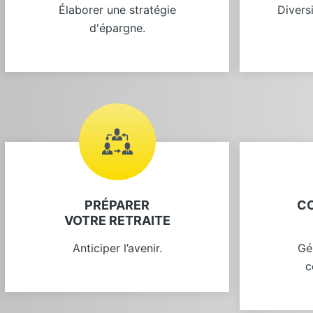
Élaborer une stratégie
Divers
d'épargne.
PRÉPARER
C
VOTRE RETRAITE
Anticiper l’avenir.
Gé
c