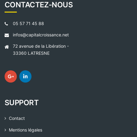
CONTACTEZ-NOUS
05 57 71 45 88
infos@capitalcroissance.net
72 avenue de la Libération -
33360 LATRESNE
SUPPORT
Contact
Mentions légales