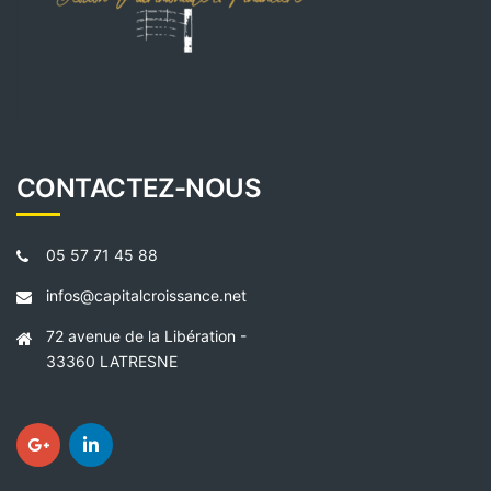
CONTACTEZ-NOUS
05 57 71 45 88
infos@capitalcroissance.net
72 avenue de la Libération -
33360 LATRESNE