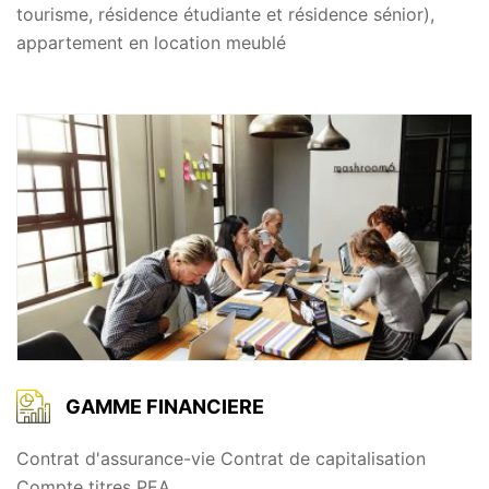
tourisme, résidence étudiante et résidence sénior),
appartement en location meublé
GAMME FINANCIERE
Contrat d'assurance-vie Contrat de capitalisation
Compte titres PEA