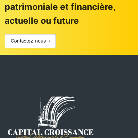
patrimoniale et financière,
actuelle ou future
Contactez-nous